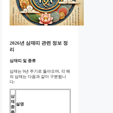
2026년 삼재띠 관련 정보 정
리
삼재띠 및 종류
삼재는 9년 주기로 돌아오며, 각 해
의 삼재는 다음과 같이 구분됩니
다:
삼
재
설명
종
류