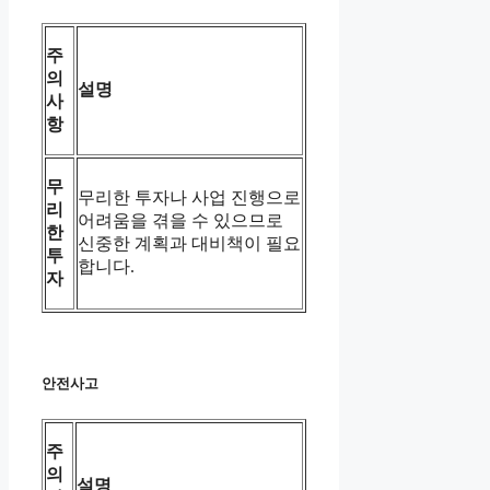
주
의
설명
사
항
무
무리한 투자나 사업 진행으로
리
어려움을 겪을 수 있으므로
한
신중한 계획과 대비책이 필요
투
합니다.
자
안전사고
주
의
설명