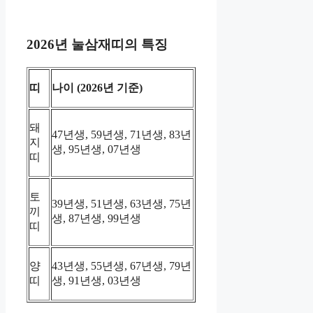
2026년 눌삼재띠의 특징
띠
나이 (2026년 기준)
돼
47년생, 59년생, 71년생, 83년
지
생, 95년생, 07년생
띠
토
39년생, 51년생, 63년생, 75년
끼
생, 87년생, 99년생
띠
양
43년생, 55년생, 67년생, 79년
띠
생, 91년생, 03년생