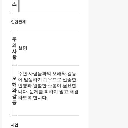
스
인간관계
주
의
설명
사
항
주변 사람들과의 오해와 갈등
오
이 발생하기 쉬우므로 신중한
해
언행과 원활한 소통이 필요합
와
니다. 문제를 피하지 말고 해결
갈
하도록 합니다.
등
사업