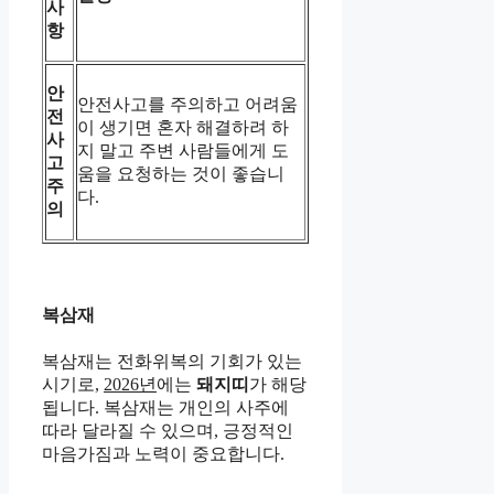
사
항
안
안전사고를 주의하고 어려움
전
이 생기면 혼자 해결하려 하
사
지 말고 주변 사람들에게 도
고
움을 요청하는 것이 좋습니
주
다.
의
복삼재
복삼재는 전화위복의 기회가 있는
시기로,
2026년
에는
돼지띠
가 해당
됩니다. 복삼재는 개인의 사주에
따라 달라질 수 있으며, 긍정적인
마음가짐과 노력이 중요합니다.