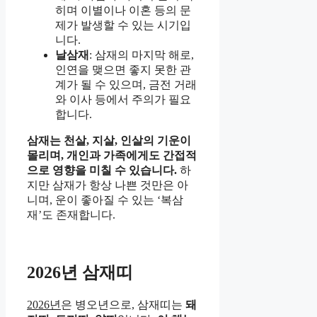
히며 이별이나 이혼 등의 문
제가 발생할 수 있는 시기입
니다.
날삼재
: 삼재의 마지막 해로,
인연을 맺으면 좋지 못한 관
계가 될 수 있으며, 금전 거래
와 이사 등에서 주의가 필요
합니다.
삼재는 천살, 지살, 인살의 기운이
몰리며, 개인과 가족에게도 간접적
으로 영향을 미칠 수 있습니다.
하
지만 삼재가 항상 나쁜 것만은 아
니며, 운이 좋아질 수 있는 ‘복삼
재’도 존재합니다.
2026년 삼재띠
2026년
은 병오년으로, 삼재띠는
돼