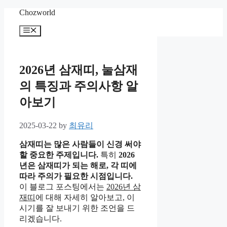
Skip
Chozworld
to
content
Menu
2026년 삼재띠, 눌삼재
의 특징과 주의사항 알
아보기
2025-03-22
by
최유리
삼재띠는 많은 사람들이 신경 써야
할 중요한 주제입니다.
특히
2026
년
은 삼재띠가 되는 해로, 각 띠에
따라 주의가 필요한 시점입니다.
이 블로그 포스팅에서는
2026년 삼
재띠
에 대해 자세히 알아보고, 이
시기를 잘 보내기 위한 조언을 드
리겠습니다.