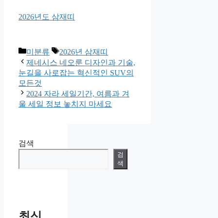
2026년도 삼재띠
Categories
Tags
미분류
2026년 삼재띠
제네시스 네오룬 디자인과 기술,
눈길을 사로잡는 혁신적인 SUV의
모든것
2024 자라 세일기간, 여름과 겨
울 세일 정보 놓치지 마세요
검색
검
색
최신