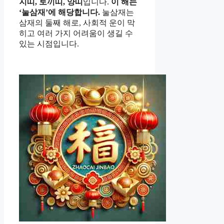
지띠, 토끼띠, 양띠
입니다.
이 해는
‘눌삼재’에 해당합니다.
눌삼재는
삼재의 둘째 해로, 사회적 운이 막
히고 여러 가지 어려움이 생길 수
있는 시점입니다.