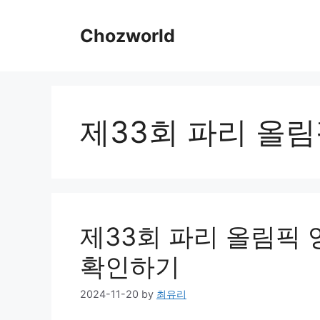
Skip
to
Chozworld
content
제33회 파리 올
제33회 파리 올림픽 
확인하기
2024-11-20
by
최유리