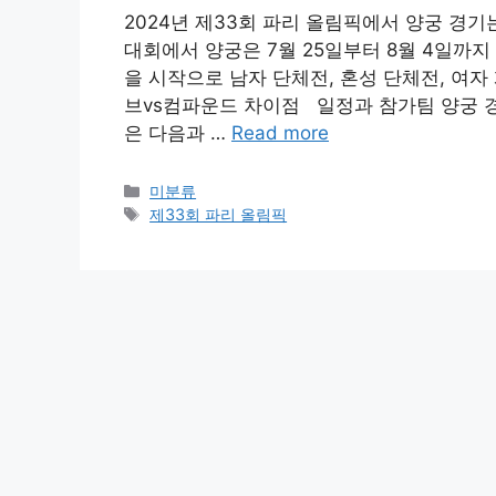
2024년 제33회 파리 올림픽에서 양궁 경기
대회에서 양궁은 7월 25일부터 8월 4일까지
을 시작으로 남자 단체전, 혼성 단체전, 여
브vs컴파운드 차이점 일정과 참가팀 양궁 경
은 다음과 …
Read more
Categories
미분류
Tags
제33회 파리 올림픽