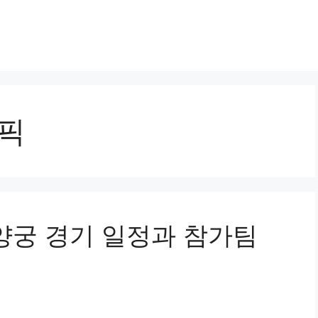
림픽
양궁 경기 일정과 참가팀