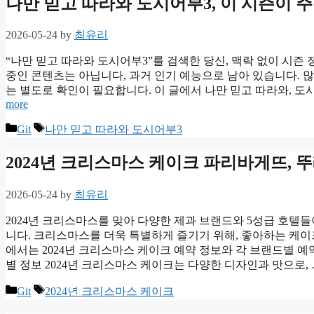
나만 믿고 따라와 도시어부3, 이 시즌이 
2026-05-24
by
최유리
“나만 믿고 따라와 도시어부3”를 검색한 당신, 맥락 없이 시즌
중인 콘텐츠는 아닙니다, 과거 인기 예능으로 남아 있습니다. 
는 별도로 확인이 필요합니다. 이 글에서 나만 믿고 따라와, 도
more
Categories
Tags
Git
나만 믿고 따라와 도시어부3
2024년 크리스마스 케이크 파리바게뜨, 
2026-05-24
by
최유리
2024년 크리스마스를 맞아 다양한 제과 브랜드와 5성급 호텔
니다. 크리스마스를 더욱 특별하게 즐기기 위해, 좋아하는 케이
에서는 2024년 크리스마스 케이크 예약 정보와 각 브랜드별 예
별 정보 2024년 크리스마스 케이크는 다양한 디자인과 맛으로,
Categories
Tags
Git
2024년 크리스마스 케이크