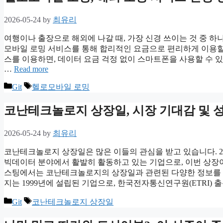
2026-05-24
by
최유리
여행이나 출장으로 해외에 나갈 때, 가장 신경 쓰이는 것 중 하
모바일 로밍 서비스를 통해 합리적인 요금으로 편리하게 이용할
스를 이용하면, 데이터 요금 걱정 없이 스마트폰을 사용할 수 
…
Read more
Categories
Tags
Git
헬로모바일 로밍
코난테크놀로지 상장일, 시장 기대감 및 
2026-05-24
by
최유리
코난테크놀로지 상장일은 많은 이들의 관심을 받고 있습니다. 2
빅데이터 분야에서 활발히 활동하고 있는 기업으로, 이번 상장이
스팅에서는 코난테크놀로지의 상장일과 관련된 다양한 정보를
지는 1999년에 설립된 기업으로, 한국전자통신연구원(ETRI) 
Categories
Tags
Git
코난테크놀로지 상장일