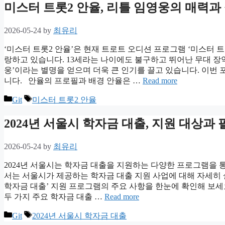
미스터 트롯2 안율, 리틀 임영웅의 매력과 
2026-05-24
by
최유리
‘미스터 트롯2 안율’은 현재 트로트 오디션 프로그램 ‘미스터 
랑하고 있습니다. 13세라는 나이에도 불구하고 뛰어난 무대 장
웅’이라는 별명을 얻으며 더욱 큰 인기를 끌고 있습니다. 이번
니다. 안율의 프로필과 배경 안율은 …
Read more
Categories
Tags
Git
미스터 트롯2 안율
2024년 서울시 학자금 대출, 지원 대상
2026-05-24
by
최유리
2024년 서울시는 학자금 대출을 지원하는 다양한 프로그램을
서는 서울시가 제공하는 학자금 대출 지원 사업에 대해 자세히 살
학자금 대출’ 지원 프로그램의 주요 사항을 한눈에 확인해 보세요
두 가지 주요 학자금 대출 …
Read more
Categories
Tags
Git
2024년 서울시 학자금 대출