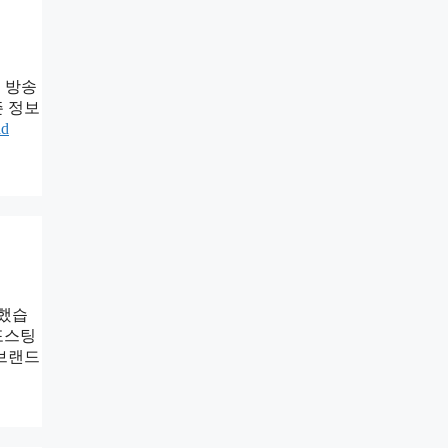
 방송
즌 정보
ad
작했습
포스팅
 브랜드