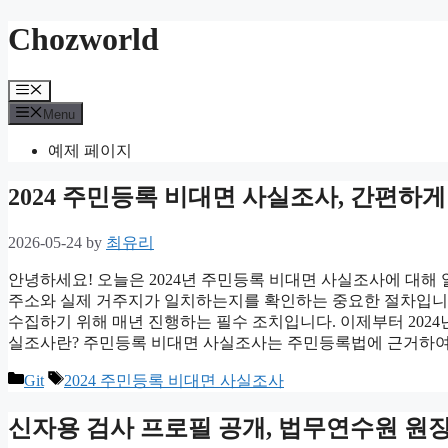
Skip
Chozworld
to
content
Menu
Menu
예제 페이지
2024 주민등록 비대면 사실조사, 간편하
2026-05-24
by
최유리
안녕하세요! 오늘은 2024년 주민등록 비대면 사실조사에 대해
주소와 실제 거주지가 일치하는지를 확인하는 중요한 절차입니다
수집하기 위해 매년 진행하는 필수 조치입니다. 이제부터 202
실조사란? 주민등록 비대면 사실조사는 주민등록법에 근거하여
Categories
Tags
Git
2024 주민등록 비대면 사실조사
신자용 검사 프로필 공개, 법무연수원 원장